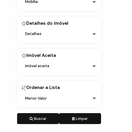
Mobília
Detalhes do Imóvel
Detalhes
Imóvel Aceita
Imóvel aceita
Ordenar a Lista
Buscar
Limpar