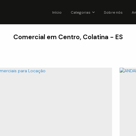
Início
Categorias
Sobre nós
An
Comercial em Centro, Colatina - ES