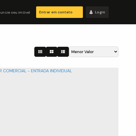
Entrar em contato
Login
uncie seu imóvel