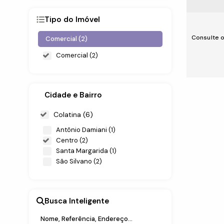
Tipo do Imóvel
Consulte o
Comercial (2)
Comercial (2)
Cidade e Bairro
Colatina (6)
Antônio Damiani (1)
Centro (2)
Santa Margarida (1)
Salas 
São Silvano (2)
Busca Inteligente
150m²
Rua Moac