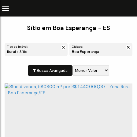
Sítio em Boa Esperança - ES
Tipo de Imóvel:
Cidade:
Rural » Sítio
Boa Esperança
Busca Avançada