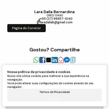
Lara Dalla Bernardina
CRECI
13430
+55 (27) 99957-1040
laradallab@gmail.com
Página do Corretor
Gostou? Compartilhe
Nossa política de privacidade e cookies
Imóveis relacionados
Nosso site utiliza cookies para melhorar a sua experiência na
navegação.
Você pode alterar suas configurações de cookies através do seu
navegador.
Terreno
Termos de Privacidade
479
Aceito