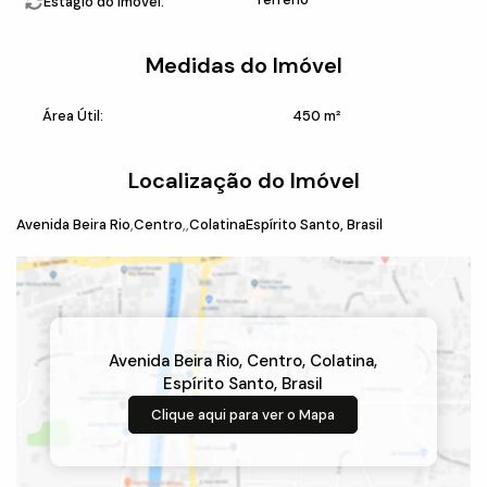
Estágio do Imóvel:
Medidas do Imóvel
Área Útil:
450 m²
Localização do Imóvel
Avenida Beira Rio
Centro
Colatina
Espírito Santo, Brasil
Avenida Beira Rio
,
Centro
,
Colatina
,
Espírito Santo
,
Brasil
Clique aqui para ver o
Mapa