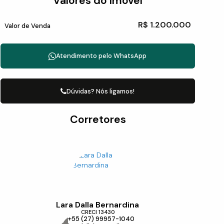
Valores do Imóvel
R$
1.200.000
Valor de Venda
Atendimento pelo
WhatsApp
Dúvidas? Nós ligamos!
Corretores
Lara Dalla Bernardina
CRECI
13430
+55 (27) 99957-1040