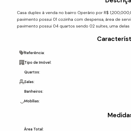
Descriçã
Casa duplex à venda no bairro Operário por R$ 1,200,000,0
pavimento possui 01 cozinha com despensa, área de serviço
pavimento possui 04 quartos sendo 02 suítes, uma delas
Característ
Referência:
Tipo de Imóvel:
Quartos:
Salas:
Banheiros:
Mobílias:
Medidas
Área Total: