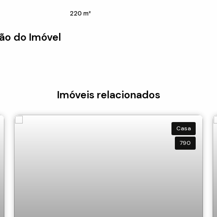
220 m²
ão do Imóvel
Imóveis relacionados
Casa
790