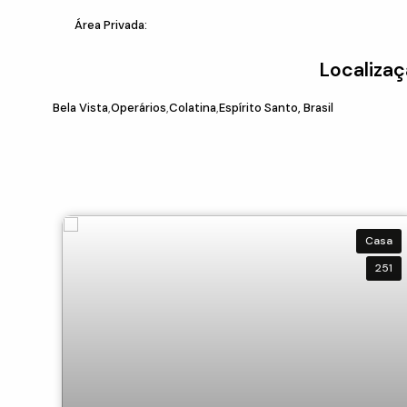
Área Privada:
Localizaç
Bela Vista
Operários
Colatina
Espírito Santo, Brasil
Casa
251