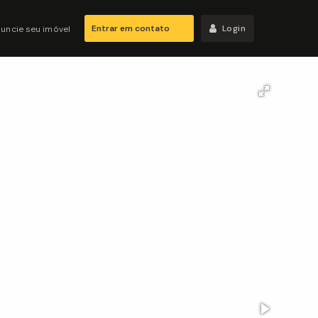
Entrar em contato
Login
uncie seu imóvel