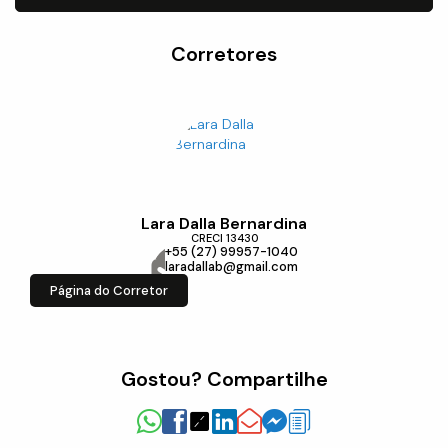
Corretores
Lara Dalla Bernardina
CRECI
13430
+55 (27) 99957-1040
laradallab@gmail.com
Página do Corretor
Gostou? Compartilhe