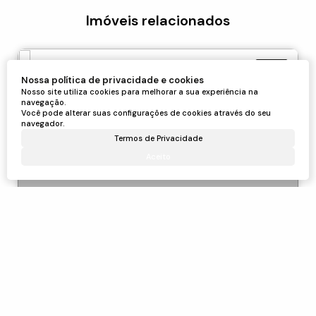
Imóveis relacionados
Sítio
Nossa política de privacidade e cookies
293
Nosso site utiliza cookies para melhorar a sua experiência na
navegação.
Você pode alterar suas configurações de cookies através do seu
navegador.
Termos de Privacidade
Aceito
Sítio à venda, 484000 m² por R$