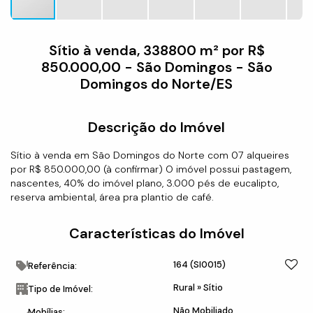
Sítio à venda, 338800 m² por R$
850.000,00 - São Domingos - São
Domingos do Norte/ES
Descrição do Imóvel
Sítio à venda em São Domingos do Norte com 07 alqueires
por R$ 850.000,00 (à confirmar) O imóvel possui pastagem,
nascentes, 40% do imóvel plano, 3.000 pés de eucalipto,
reserva ambiental, área pra plantio de café.
Características do Imóvel
164
(SI0015)
Referência:
Rural
»
Sítio
Tipo de Imóvel:
Não Mobiliado
Mobílias: