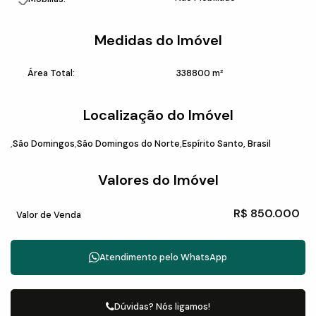
Medidas do Imóvel
Área Total:
338800 m²
Localização do Imóvel
São Domingos
São Domingos do Norte
Espírito Santo, Brasil
Valores do Imóvel
R$
850.000
Valor de Venda
Atendimento pelo
WhatsApp
Dúvidas? Nós ligamos!